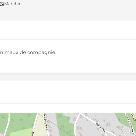
Marchin
t animaux de compagnie.