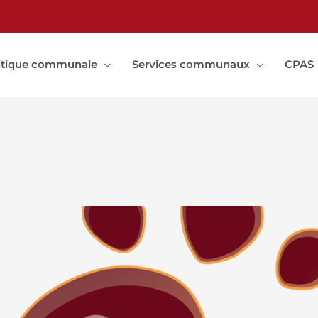
itique communale
Services communaux
CPAS