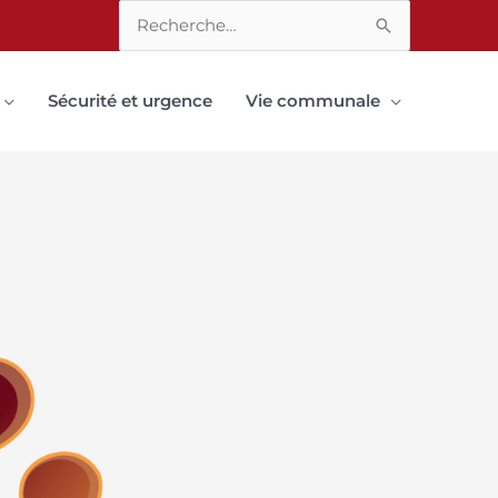
Rechercher :
Sécurité et urgence
Vie communale