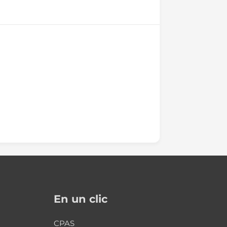
En un clic
CPAS