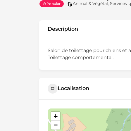
Animal & Végétal
,
Services
Popular
Description
Salon de toilettage pour chiens e
Toilettage comportemental.
Localisation
+
−