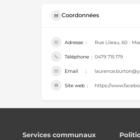
Coordonnées
Adresse
Rue Lileau, 60 - Ma
Téléphone
0479 715 179
Email
laurence.burton@
Site web
https://www.faceb
Services communaux
Polit