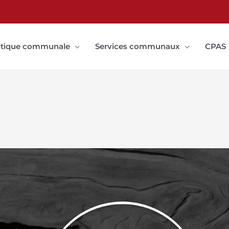
itique communale
Services communaux
CPAS