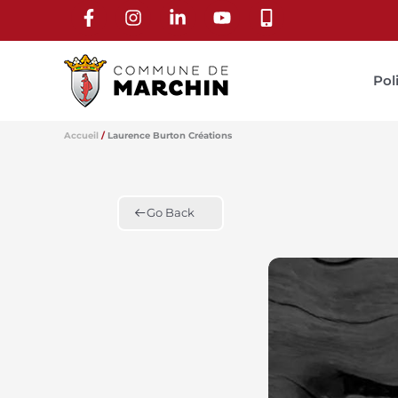
Aller
au
contenu
Pol
Accueil
Laurence Burton Créations
Go Back