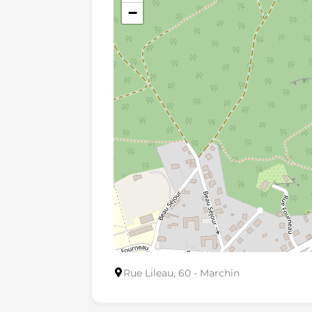
−
Rue Lileau, 60 - Marchin