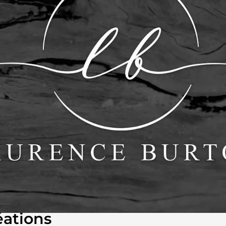
éations