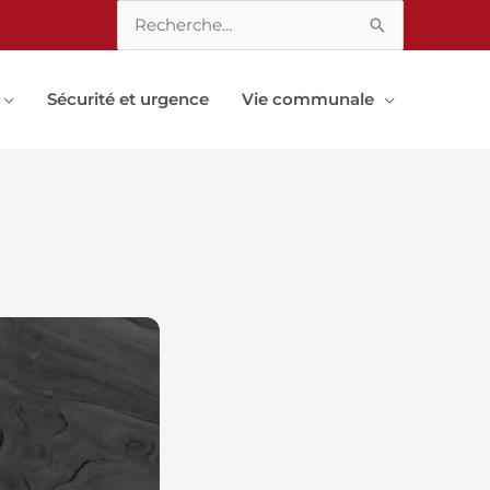
Rechercher :
Sécurité et urgence
Vie communale