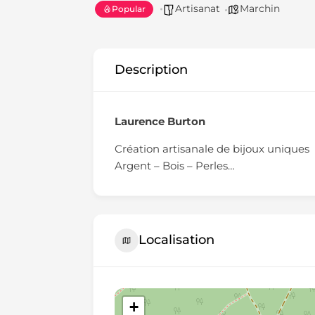
Artisanat
Marchin
Popular
Description
Laurence Burton
Création artisanale de bijoux uniques
Argent – Bois – Perles…
Localisation
+