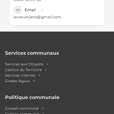
Email
laura.verjans@gmail.com
Services communaux
Services aux Citoyens >
Gestion du Territoire >
Services internes >
Grades légaux >
Politique communale
Conseil communal >
Collège communal >