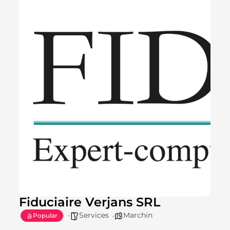
Fiduciaire Verjans SRL
Services
Marchin
Popular