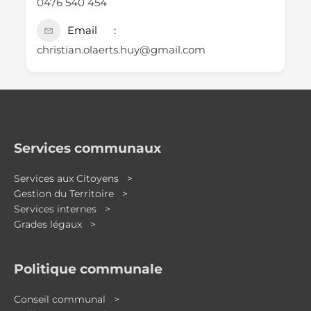
0476 540 454
Email
christian.olaerts.huy@gmail.com
Services communaux
Services aux Citoyens >
Gestion du Territoire >
Services internes >
Grades légaux >
Politique communale
Conseil communal >