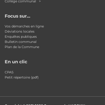
Collège communal >
Focus sur…
Vos démarches en ligne
Déviations locales
Enquêtes publiques
Bulletin communal
Plan de la Commune
En un clic
CPAS
Petit répertoire (pdf)