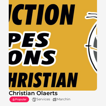
Christian Olaerts
Services
Marchin
Popular