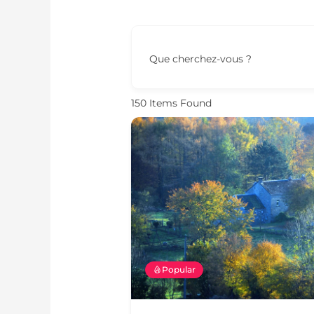
Que cherchez-vous ?
150
Items Found
Popular