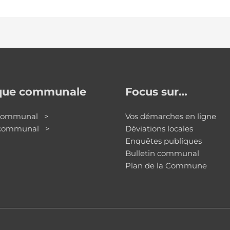
ique communale
Focus sur…
 communal >
Vos démarches en ligne
 communal >
Déviations locales
Enquêtes publiques
Bulletin communal
Plan de la Commune