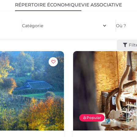
RÉPERTOIRE ÉCONOMIQUE
VIE ASSOCIATIVE
Catégorie
Où ?
Filt
Popular