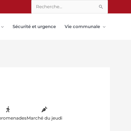
Rechercher :
Sécurité et urgence
Vie communale
promenades
Marché du jeudi