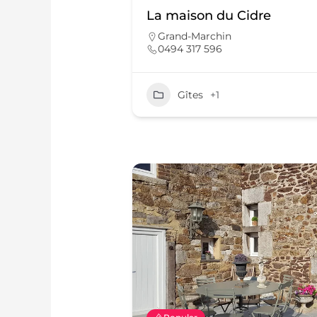
La maison du Cidre
Grand-Marchin
0494 317 596
Gîtes
+1