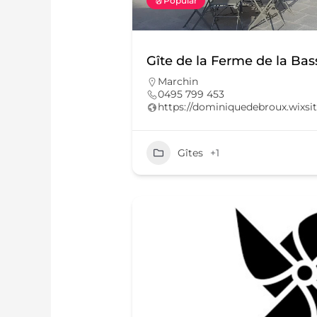
Popular
Gîte de la Ferme de la Bas
Marchin
0495 799 453
https://dominiquedebroux.wixs
Gîtes
+1