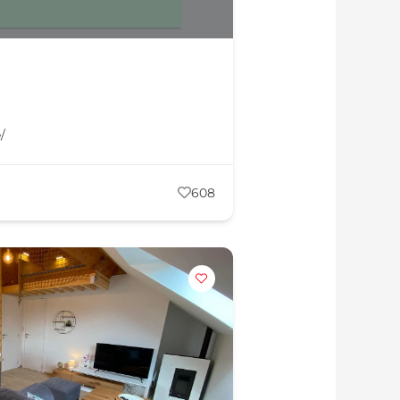
/
608