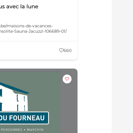
us avec la lune
e.be/maisons-de-vacances-
nsolite-Sauna-Jacuzzi-106689-01/
660