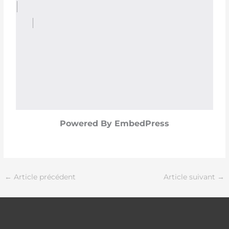
Powered By EmbedPress
←
Article précédent
Article suivant
→