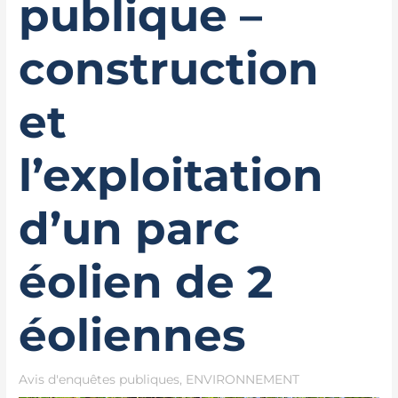
publique –
construction
et
l’exploitation
d’un parc
éolien de 2
éoliennes
Avis d'enquêtes publiques
,
ENVIRONNEMENT