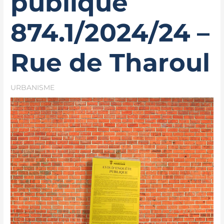
publique
874.1/2024/24 –
Rue de Tharoul
URBANISME