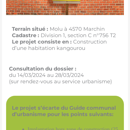
Terrain situé :
Molu à 4570 Marchin
Cadastre :
Division 1, section C n°756 T2
Le projet consiste en :
Construction
d’une habitation kangourou
Consultation du dossier :
du 14/03/2024 au 28/03/2024
(sur rendez-vous au service urbanisme)
Le projet s’écarte du Guide communal
d’urbanisme pour les points suivants:
Implantation hors zone de construction (25