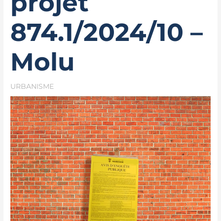
projet
874.1/2024/10 –
Molu
URBANISME