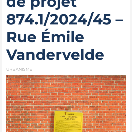
de projet
874.1/2024/45 –
Rue Émile
Vandervelde
URBANISME