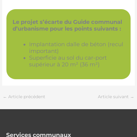
Le projet s’écarte du Guide communal
d’urbanisme pour les points suivants :
Implantation dalle de béton (recul
important)
Superficie au sol du car-port
supérieur à 20 m² (36 m²)
←
Article précédent
Article suivant
→
Services communaux