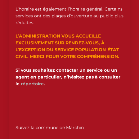
L’horaire est également l’horaire général. Certains
services ont des plages d’ouverture au public plus
réduites.
L’ADMINISTRATION VOUS ACCUEILLE
EXCLUSIVEMENT SUR RENDEZ-VOUS, À
L’EXCEPTION DU SERVICE POPULATION-ÉTAT
CIVIL. MERCI POUR VOTRE COMPRÉHENSION.
Si vous souhaitez contacter un service ou un
agent en particulier, n’hésitez pas à consulter
le
répertoire
.
Suivez la commune de Marchin
F
I
L
Y
A
A