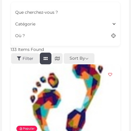
Que cherchez-vous ?
Catégorie
Où ?
133
Items Found
Sort By
Filter
Popular