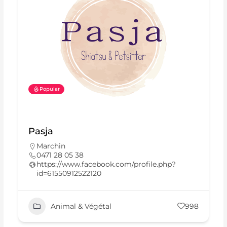
Popular
Pasja
Marchin
0471 28 05 38
https://www.facebook.com/profile.php?
id=61550912522120
Animal & Végétal
998