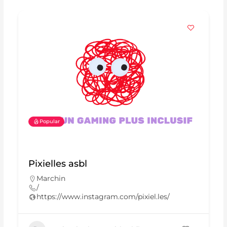
Popular
Pixielles asbl
Marchin
/
https://www.instagram.com/pixiel.les/