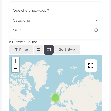
Que cherchez-vous ?
Catégorie
Où ?
150
Items Found
Sort By
Filter
+
−
6