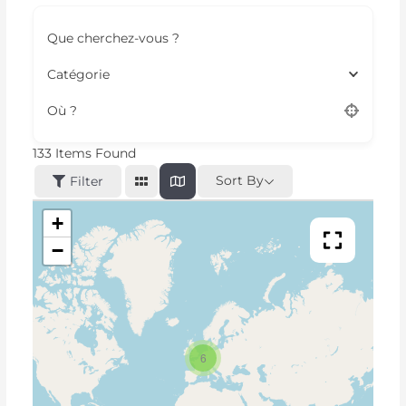
Que cherchez-vous ?
Catégorie
Où ?
133
Items Found
Sort By
Filter
+
−
6