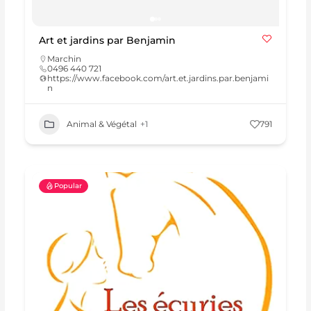
Art et jardins par Benjamin
Marchin
0496 440 721
https://www.facebook.com/art.et.jardins.par.benjami
n
Animal & Végétal
+1
791
Popular