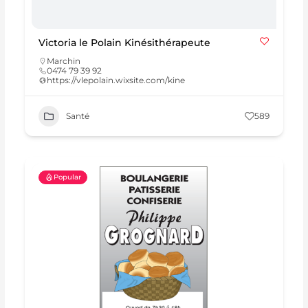
Victoria le Polain Kinésithérapeute
Marchin
0474 79 39 92
https://vlepolain.wixsite.com/kine
Santé
589
Popular