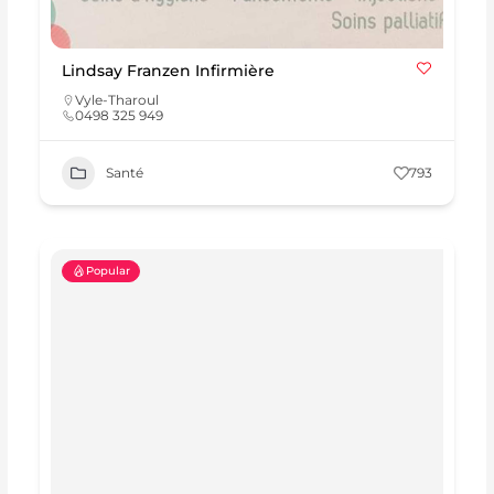
Lindsay Franzen Infirmière
Vyle-Tharoul
0498 325 949
Santé
793
Popular