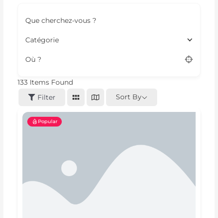
Que cherchez-vous ?
Catégorie
Où ?
133
Items Found
Sort By
Filter
Popular