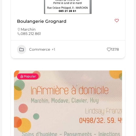
Boulangerie Grognard
Marchin
085 212 861
Commerce
+1
1378
Popular