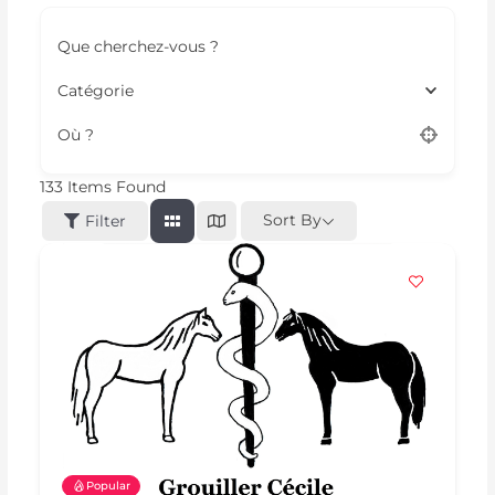
Que cherchez-vous ?
Catégorie
Où ?
133
Items Found
Sort By
Filter
Popular