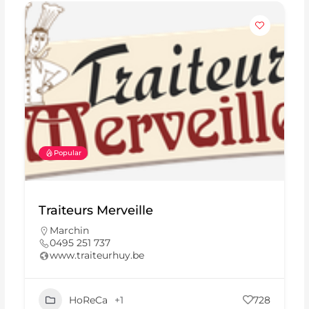
Popular
Traiteurs Merveille
Marchin
0495 251 737
www.traiteurhuy.be
HoReCa
+1
728