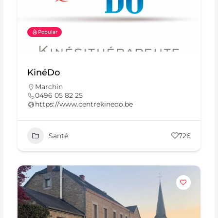
Popular
KinéDo
Marchin
0496 05 82 25
https://www.centrekinedo.be
Santé
726