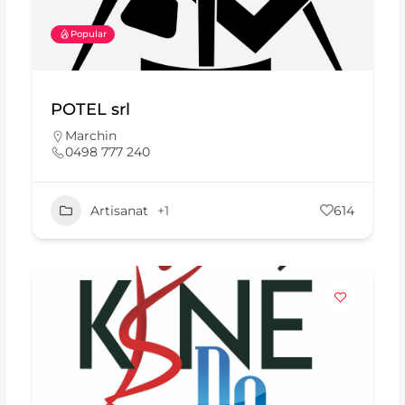
Popular
POTEL srl
Marchin
0498 777 240
Artisanat
+1
614