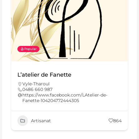
Popular
L’atelier de Fanette
Vyle-Tharoul
0486 660 987
https://www.facebook.com/LAtelier-de-
Fanette-104204772444305
Artisanat
864