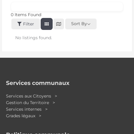
0
Items Found
Sort By
Filter
No listings found.
Services communaux
Services aux Citoyens >
Gestion du Territoire >
Services internes >
Grades légaux >