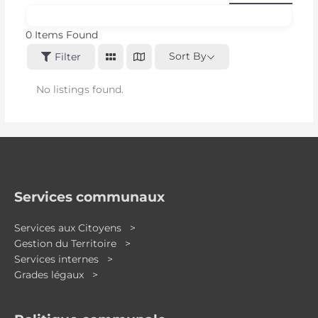
0
Items Found
Sort By
Filter
No listings found.
Services communaux
Services aux Citoyens >
Gestion du Territoire >
Services internes >
Grades légaux >