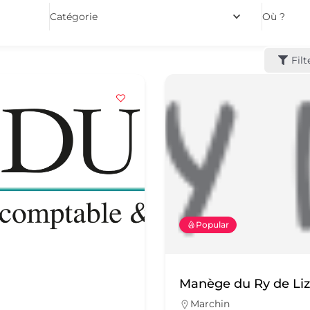
Catégorie
Où ?
Filt
Popular
Manège du Ry de Li
Marchin