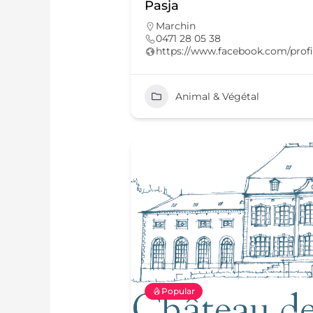
Pasja
Marchin
0471 28 05 38
https://www.facebook.com/profi
Animal & Végétal
Popular