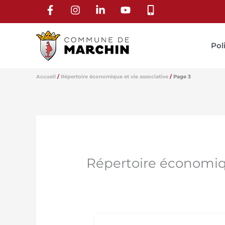
Aller
au
contenu
Pol
Accueil
Répertoire économique et vie associative
Page 3
Répertoire économiqu