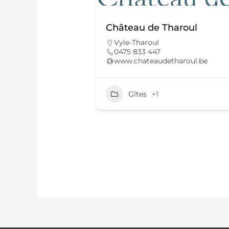
Château de Tharoul
Vyle-Tharoul
0475 833 447
www.chateaudetharoul.be
Gîtes
+1