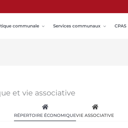
itique communale
Services communaux
CPAS
e et vie associative
RÉPERTOIRE ÉCONOMIQUE
VIE ASSOCIATIVE